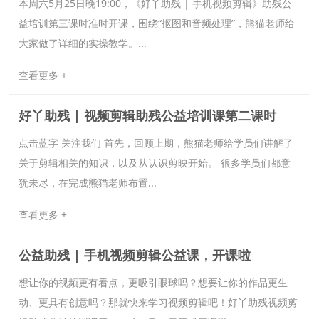
本周六5月25日晚19:00，《好丫助残 | 手机视频剪辑》助残公
益培训第三课时准时开课，围绕“抠图和音频处理”，熊猫老师给
大家做了详细的实操教学。...
查看更多 +
好丫助残 | 视频剪辑助残公益培训课第二课时
点击蓝字 关注我们 首先，回顾上期，熊猫老师给学员们讲解了
关于剪辑相关的知识，以及从认识剪映开始。 很多学员们都意
犹未尽，在完成熊猫老师布置...
查看更多 +
公益助残 | 手机视频剪辑公益课，开课啦
想让你的视频更有看点，更吸引眼球吗？想要让你的作品更生
动、更具有创意吗？那就快来学习视频剪辑吧！好丫助残视频剪