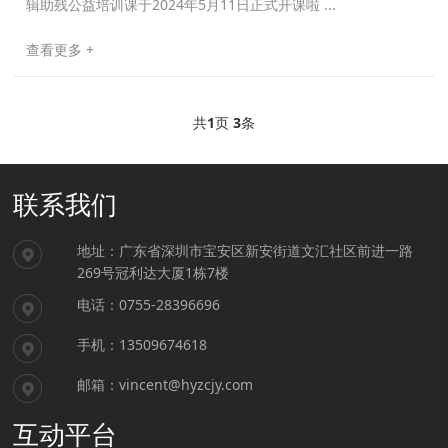
辑助残公益培训课于2024年5月11日正式开课啦 ...
查看更多 +
共
1
页
3
条
联系我们
地址：广东省深圳市宝安区新安街道文汇社区前进一路
269号冠利达大厦1栋7楼
电话：0755-28396696
手机：13509674618
邮箱：vincent@hyzcjy.com
互动平台