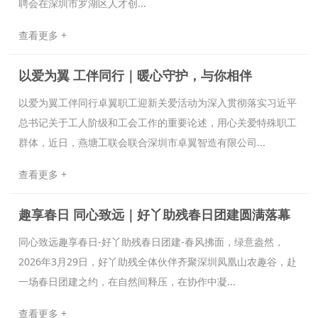
聘会在深圳市罗湖区人才创...
查看更多 +
以爱为翼 工伴同行｜暖心守护，与你相伴
以爱为翼工伴同行卓翼职工迎新关爱活动为深入贯彻落实习近平
总书记关于工人阶级和工会工作的重要论述，用心关爱特殊职工
群体，近日，燕塘工联会联合深圳市卓翼智造有限公司...
查看更多 +
趣享春日 同心致远｜好丫助残春日团建圆满落幕
同心致远趣享春日-好丫助残春日团建-春风拂面，绿意盎然，
2026年3月29日，好丫助残全体伙伴齐聚深圳凤凰山农趣谷，赴
一场春日团建之约，在自然间释压，在协作中凝...
查看更多 +