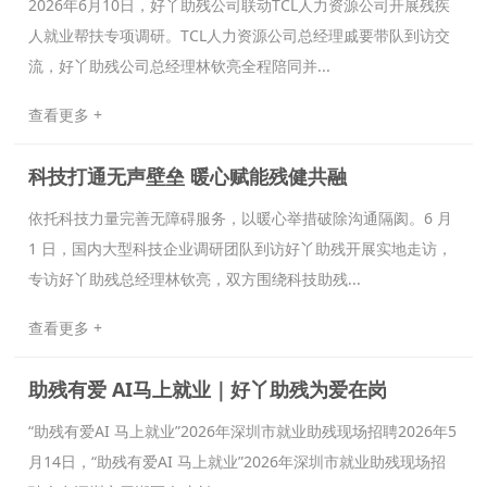
2026年6月10日，好丫助残公司联动TCL人力资源公司开展残疾
人就业帮扶专项调研。TCL人力资源公司总经理戚要带队到访交
流，好丫助残公司总经理林钦亮全程陪同并...
查看更多 +
科技打通无声壁垒 暖心赋能残健共融
依托科技力量完善无障碍服务，以暖心举措破除沟通隔阂。6 月
1 日，国内大型科技企业调研团队到访好丫助残开展实地走访，
专访好丫助残总经理林钦亮，双方围绕科技助残...
查看更多 +
助残有爱 AI马上就业｜好丫助残为爱在岗
“助残有爱AI 马上就业”2026年深圳市就业助残现场招聘2026年5
月14日，“助残有爱AI 马上就业”2026年深圳市就业助残现场招