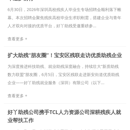
6月30日，2026年深圳高校残疾人毕业生专场招聘会顺利落下帷
幕。本次招聘会聚焦残疾高校毕业生求职刚需，搭建企业与青年
人才双向对接的优质平台，好丫助残受邀重磅参...
查看更多 +
扩大助残“朋友圈”！宝安区残联走访优质助残企业
为深度推进科技助残、就业助残深度融合，持续壮大“新质助残
数力联盟”朋友圈，6月5日，宝安区残联走进新安街道优质助残
企业——好丫助残就业服务（深圳）有限公司（以下...
查看更多 +
好丫助残公司携手TCL人力资源公司深耕残疾人就
业帮扶工作