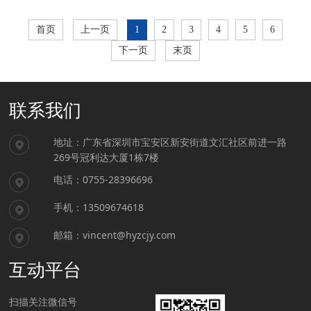
首页
上一页
1
2
3
4
5
6
下一页
末页
联系我们
地址：广东省深圳市宝安区新安街道文汇社区前进一路
269号冠利达大厦1栋7楼
电话：0755-28396696
手机：13509674618
邮箱：vincent@hyzcjy.com
互动平台
扫描关注微信号