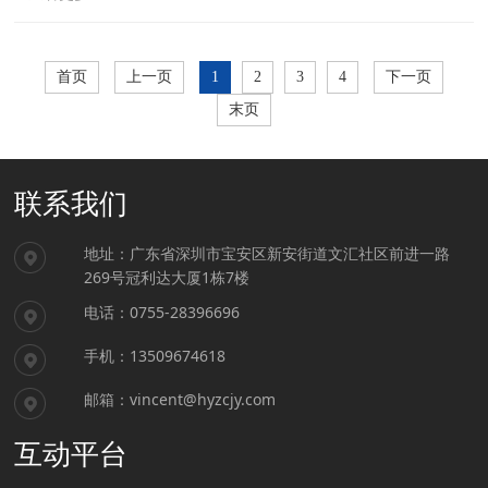
首页
上一页
1
2
3
4
下一页
末页
联系我们
地址：广东省深圳市宝安区新安街道文汇社区前进一路
269号冠利达大厦1栋7楼
电话：0755-28396696
手机：13509674618
邮箱：vincent@hyzcjy.com
互动平台