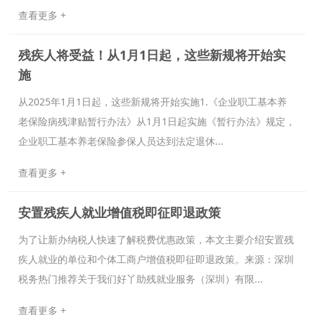
查看更多 +
残疾人将受益！从1月1日起，这些新规将开始实
施
从2025年1月1日起，这些新规将开始实施1.《企业职工基本养
老保险病残津贴暂行办法》从1月1日起实施《暂行办法》规定，
企业职工基本养老保险参保人员达到法定退休...
查看更多 +
安置残疾人就业增值税即征即退政策
为了让新办纳税人快速了解税费优惠政策，本文主要介绍安置残
疾人就业的单位和个体工商户增值税即征即退政策。来源：深圳
税务热门推荐关于我们好丫助残就业服务（深圳）有限...
查看更多 +