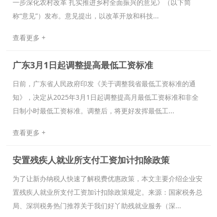
一步深化农村改革 扎实推进乡村全面振兴的意见》（以下简
称“意见”）发布。意见提出，以改革开放和科技...
查看更多 +
广东3月1日起调整提高最低工资标准
日前，广东省人民政府印发《关于调整我省最低工资标准的通
知》，决定从2025年3月1日起调整提高月最低工资标准和非全
日制小时最低工资标准。调整后，将更好发挥最低工...
查看更多 +
安置残疾人就业所支付工资加计扣除政策
为了让新办纳税人快速了解税费优惠政策，本文主要介绍企业安
置残疾人就业所支付工资加计扣除政策规定。来源：国家税务总
局、深圳税务热门推荐关于我们好丫助残就业服务（深...